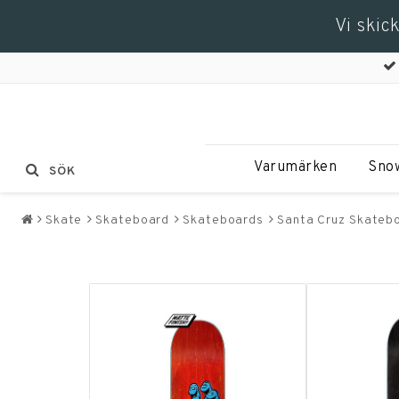
Vi skic
Varumärken
Sno
SÖK
Skate
Skateboard
Skateboards
Santa Cruz Skateb