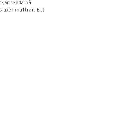
rkar skada på
s axel-muttrar. Ett