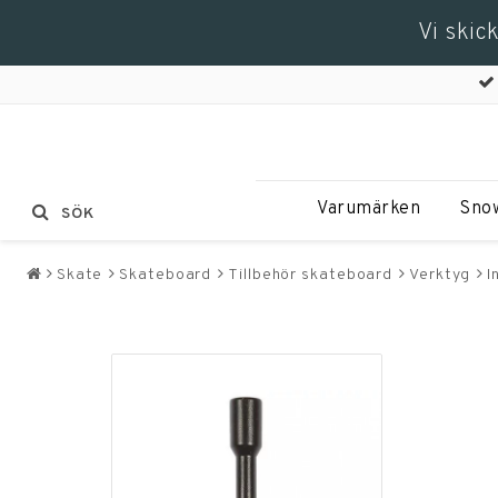
Vi skic
Varumärken
Sno
SÖK
Skate
Skateboard
Tillbehör skateboard
Verktyg
I