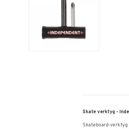
Skate verktyg - Ind
Skateboard-verktyg f