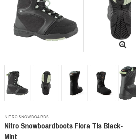
NITRO SNOWBOARDS
Nitro Snowboardboots Flora Tls Black-
Mint