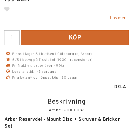
Lägg till i favoritlistan
Läs mer...
KÖP
Finns i lager & i butiken i Göteborg (ej Arbor)
5/5 i betyg på Trustpilot (1900+ recensioner)
Fri frakt vid order över 499kr
Leveranstid: 1-3 vardagar
Fria byten* och öppet köp i 30 dagar
DELA
Beskrivning
Art.nr: 121000037
Arbor Reservdel - Mount Disc + Skruvar & Brickor
Set