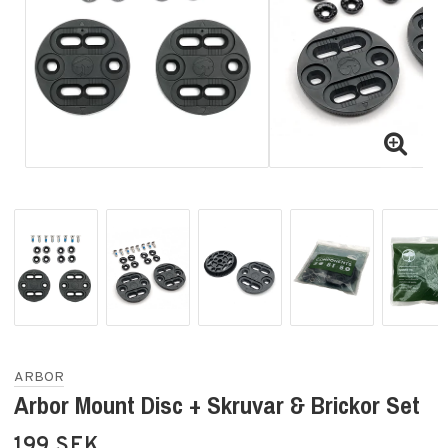
ARBOR
Arbor Mount Disc + Skruvar & Brickor Set
199 SEK